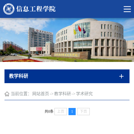
教学科研
当前位置：
网站首页
->
教学科研
->
学术研究
共0条
上页
1
下页