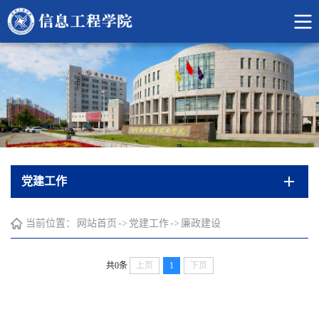
党建工作
当前位置：
网站首页
->
党建工作
->
廉政建设
共0条
上页
1
下页