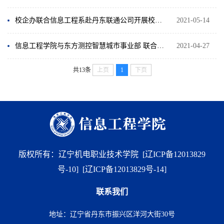
校企办联合信息工程系赴丹东联通公司开展校企合作调研
2021-05-14
信息工程学院与东方测控智慧城市事业部 联合开展卓越人才培养计划正式启动
2021-04-27
共13条
上页
1
下页
版权所有：辽宁机电职业技术学院
[辽ICP备12013829
号-10]
[辽ICP备12013829号-14]
联系我们
地址：辽宁省丹东市振兴区洋河大街30号